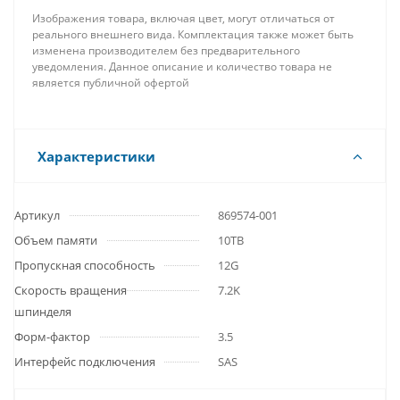
Изображения товара, включая цвет, могут отличаться от
реального внешнего вида. Комплектация также может быть
изменена производителем без предварительного
уведомления. Данное описание и количество товара не
является публичной офертой
Характеристики
Артикул
869574-001
Объем памяти
10TB
Пропускная способность
12G
Скорость вращения
7.2K
шпинделя
Форм-фактор
3.5
Интерфейс подключения
SAS