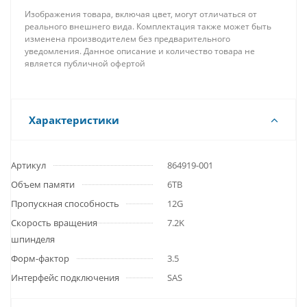
Изображения товара, включая цвет, могут отличаться от
реального внешнего вида. Комплектация также может быть
изменена производителем без предварительного
уведомления. Данное описание и количество товара не
является публичной офертой
Характеристики
Артикул
864919-001
Объем памяти
6TB
Пропускная способность
12G
Скорость вращения
7.2K
шпинделя
Форм-фактор
3.5
Интерфейс подключения
SAS