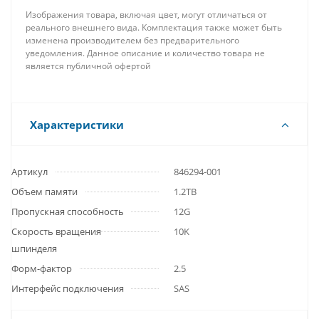
Изображения товара, включая цвет, могут отличаться от
реального внешнего вида. Комплектация также может быть
изменена производителем без предварительного
уведомления. Данное описание и количество товара не
является публичной офертой
Характеристики
Артикул
846294-001
Объем памяти
1.2TB
Пропускная способность
12G
Скорость вращения
10K
шпинделя
Форм-фактор
2.5
Интерфейс подключения
SAS