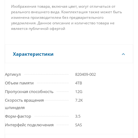
Изображения товара, включая цвет, могут отличаться от
реального внешнего вида. Комплектация также может быть
изменена производителем без предварительного
уведомления. Данное описание и количество товара не
является публичной офертой
Характеристики
Артикул
820409-002
Объем памяти
4TB
Пропускная способность
12G
Скорость вращения
7.2K
шпинделя
Форм-фактор
3.5
Интерфейс подключения
SAS