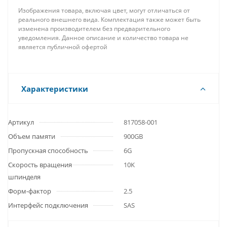
Изображения товара, включая цвет, могут отличаться от
реального внешнего вида. Комплектация также может быть
изменена производителем без предварительного
уведомления. Данное описание и количество товара не
является публичной офертой
Характеристики
Артикул
817058-001
Объем памяти
900GB
Пропускная способность
6G
Скорость вращения
10K
шпинделя
Форм-фактор
2.5
Интерфейс подключения
SAS