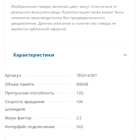
Изображения товара, включая цвет, могут отличаться от
реального внешнего вида. Комплектация также может быть
изменена производителем без предварительного
уведомления. Данное описание и количество товара не
является публичной офертой
Характеристики
Артикул
785414-001
Объем памяти
900GB
Пропускная способность
12G
Скорость вращения
10K
шпинделя
Форм-фактор
2.5
Интерфейс подключения
SAS