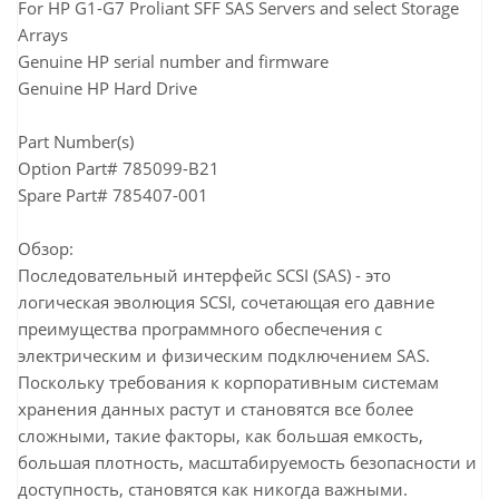
For HP G1-G7 Proliant SFF SAS Servers and select Storage
Arrays
Genuine HP serial number and firmware
Genuine HP Hard Drive
Part Number(s)
Option Part# 785099-B21
Spare Part# 785407-001
Обзор:
Последовательный интерфейс SCSI (SAS) - это
логическая эволюция SCSI, сочетающая его давние
преимущества программного обеспечения с
электрическим и физическим подключением SAS.
Поскольку требования к корпоративным системам
хранения данных растут и становятся все более
сложными, такие факторы, как большая емкость,
большая плотность, масштабируемость безопасности и
доступность, становятся как никогда важными.