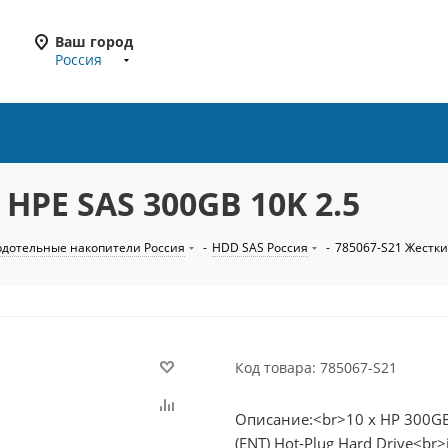
Ваш город
Россия
HPE SAS 300GB 10K 2.5
рдотельные накопители Россия
-
HDD SAS Россия
-
785067-S21 Жестки
Код товара: 785067-S21
Описание:<br>10 x HP 300GB 
(ENT) Hot-Plug Hard Drive<br>i