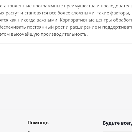
но установленные программные преимущества и последовате
 растут и становятся все более сложными, такие факторы, 
вятся как никогда важными. Корпоративные центры обрабо
беспечивать постоянный рост и расширение и поддерживат
и этом высочайшую производительность.
Помощь
Будьте всег