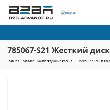
785067-S21 Жесткий диск 
Главная
-
Каталог
-
Комплектующие Россия
-
Жесткие диски и тве