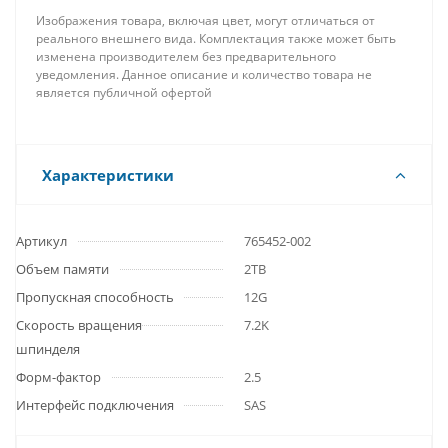
Изображения товара, включая цвет, могут отличаться от
реального внешнего вида. Комплектация также может быть
изменена производителем без предварительного
уведомления. Данное описание и количество товара не
является публичной офертой
Характеристики
Артикул
765452-002
Объем памяти
2TB
Пропускная способность
12G
Скорость вращения
7.2K
шпинделя
Форм-фактор
2.5
Интерфейс подключения
SAS