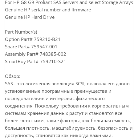
For HP G8 G9 Proliant SAS Servers and select Storage Arrays
Genuine HP serial number and firmware
Genuine HP Hard Drive
Part Number(s)
Option Part# 759210-B21
Spare Part# 759547-001
Assembly Part# 748385-002
SmartBuy Part# 759210-S21
Обзор:
SAS - это логическая эволюция SCSI, включая его давно
установленные программные преимущества и
последовательный интерфейс физического
соединения. Поскольку требования к корпоративным
системам хранения данных растут и становятся все
более сложными, такие факторы, как большая емкость,
большая плотность, масштабируемость, безопасность и
доступность, становятся как никогда важными.