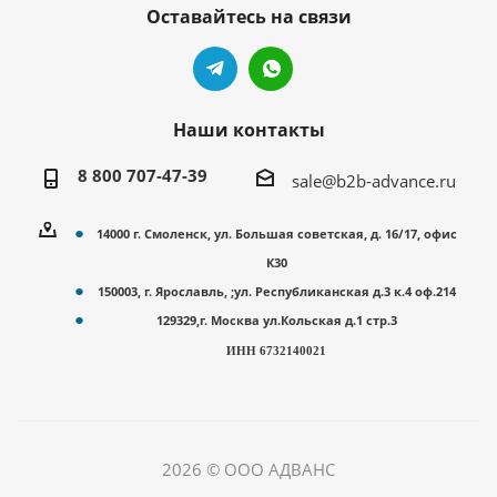
Оставайтесь на связи
Наши контакты
8 800 707-47-39
sale@b2b-advance.ru
14000 г. Смоленск, ул. Большая советская, д. 16/17, офис
К30
150003, г. Ярославль, ;ул. Республиканская д.3 к.4 оф.214
129329,г. Москва ул.Кольская д.1 стр.3
ИНН 6732140021
2026 © ООО АДВАНС