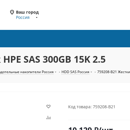
Ваш город
Россия
HPE SAS 300GB 15K 2.5
рдотельные накопители Россия
-
HDD SAS Россия
-
759208-B21 Жестки
Код товара: 759208-B21