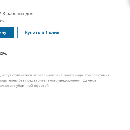
2-3 рабочих дня
чие
ину
Купить в 1 клик
22%.
, могут отличаться от реального внешнего вида. Комплектация
водителем без предварительного уведомления. Данное
является публичной офертой