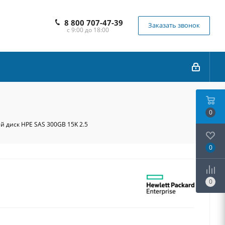
8 800 707-47-39
Заказать звонок
с 9:00 до 18:00
0
й диск HPE SAS 300GB 15K 2.5
0
0