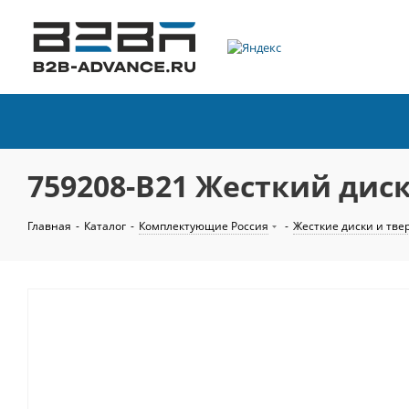
759208-B21 Жесткий диск 
Главная
-
Каталог
-
Комплектующие Россия
-
Жесткие диски и тве