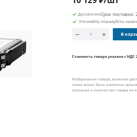
10 129
₽
/шт
Срок поставки: 
Достаточно
Уточняйте, пожалуйста, нали
В корз
Стоимость товара указана с НДС 
Изображения товара, включая цвет
также может быть изменена произ
описание и количество товара не 