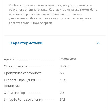
Изображения товара, включая цвет, могут отличаться от
реального внешнего вида. Комплектация также может быть
изменена производителем без предварительного
уведомления. Данное описание и количество товара не
является публичной офертой
Характеристики
Артикул
744995-001
Объем памяти
300GB
Пропускная способность
6G
Скорость вращения
15K
шпинделя
Форм-фактор
2.5
Интерфейс подключения
SAS