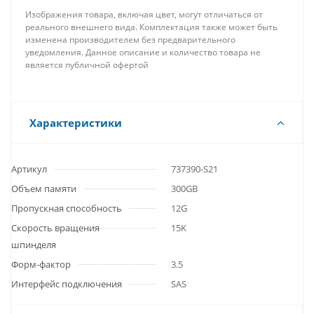
Изображения товара, включая цвет, могут отличаться от
реального внешнего вида. Комплектация также может быть
изменена производителем без предварительного
уведомления. Данное описание и количество товара не
является публичной офертой
Характеристики
Артикул
737390-S21
Объем памяти
300GB
Пропускная способность
12G
Скорость вращения
15K
шпинделя
Форм-фактор
3.5
Интерфейс подключения
SAS