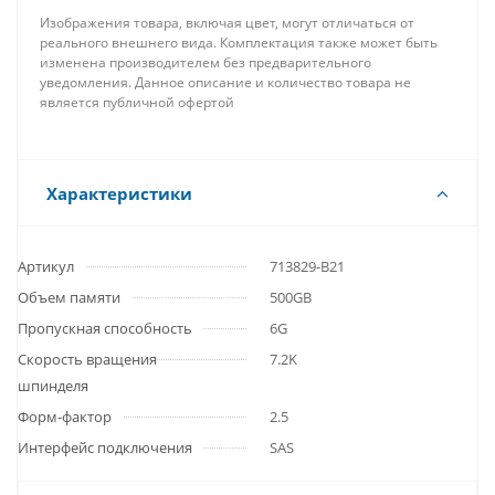
Изображения товара, включая цвет, могут отличаться от
реального внешнего вида. Комплектация также может быть
изменена производителем без предварительного
уведомления. Данное описание и количество товара не
является публичной офертой
Характеристики
Артикул
713829-B21
Объем памяти
500GB
Пропускная способность
6G
Скорость вращения
7.2K
шпинделя
Форм-фактор
2.5
Интерфейс подключения
SAS