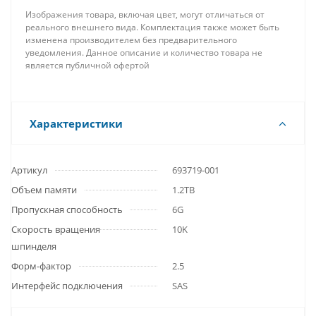
Изображения товара, включая цвет, могут отличаться от
реального внешнего вида. Комплектация также может быть
изменена производителем без предварительного
уведомления. Данное описание и количество товара не
является публичной офертой
Характеристики
Артикул
693719-001
Объем памяти
1.2TB
Пропускная способность
6G
Скорость вращения
10K
шпинделя
Форм-фактор
2.5
Интерфейс подключения
SAS