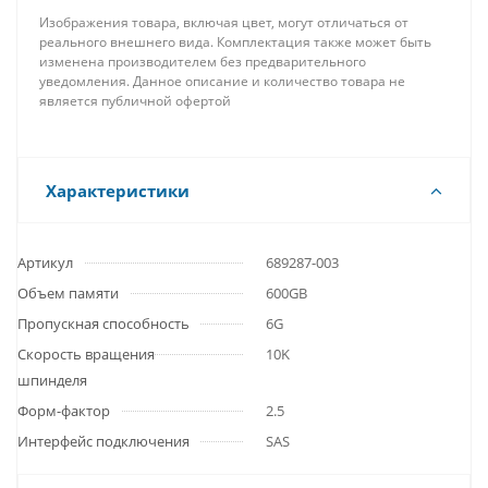
Изображения товара, включая цвет, могут отличаться от
реального внешнего вида. Комплектация также может быть
изменена производителем без предварительного
уведомления. Данное описание и количество товара не
является публичной офертой
Характеристики
Артикул
689287-003
Объем памяти
600GB
Пропускная способность
6G
Скорость вращения
10K
шпинделя
Форм-фактор
2.5
Интерфейс подключения
SAS