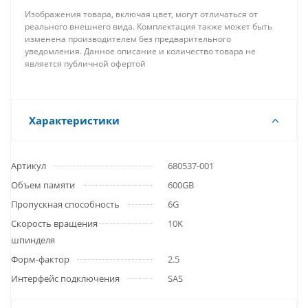
Изображения товара, включая цвет, могут отличаться от
реального внешнего вида. Комплектация также может быть
изменена производителем без предварительного
уведомления. Данное описание и количество товара не
является публичной офертой
Характеристики
Артикул
680537-001
Объем памяти
600GB
Пропускная способность
6G
Скорость вращения
10K
шпинделя
Форм-фактор
2.5
Интерфейс подключения
SAS