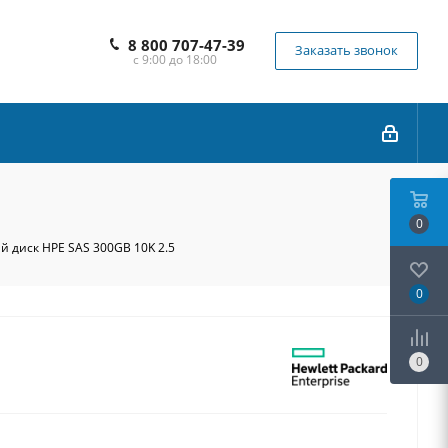
8 800 707-47-39
Заказать звонок
с 9:00 до 18:00
0
й диск HPE SAS 300GB 10K 2.5
0
0