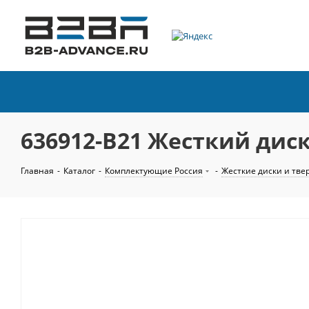
636912-B21 Жесткий диск 
Главная
-
Каталог
-
Комплектующие Россия
-
Жесткие диски и тве