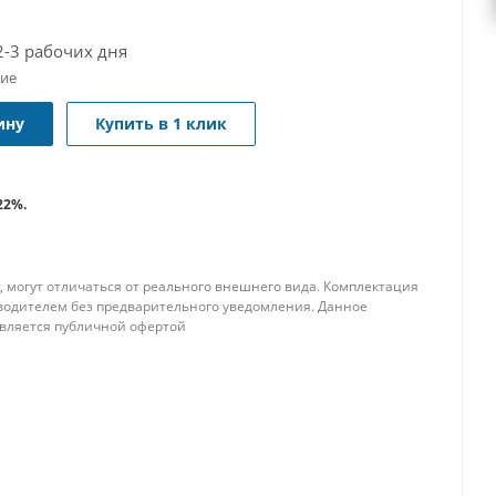
2-3 рабочих дня
чие
ину
Купить в 1 клик
22%.
, могут отличаться от реального внешнего вида. Комплектация
водителем без предварительного уведомления. Данное
является публичной офертой