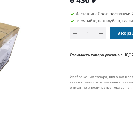
6 430
₽
Срок поставки: 
Достаточно
Уточняйте, пожалуйста, нали
В корз
Стоимость товара указана с НДС 
Изображения товара, включая цвет
также может быть изменена произ
описание и количество товара не 