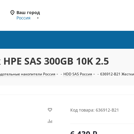
Ваш город
Россия
HPE SAS 300GB 10K 2.5
рдотельные накопители Россия
-
HDD SAS Россия
-
636912-B21 Жестки
Код товара: 636912-B21