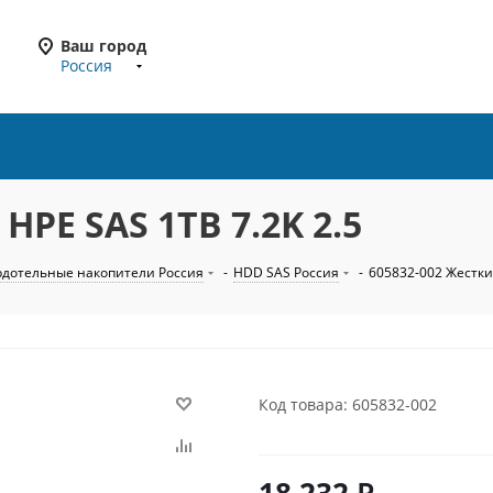
Ваш город
Россия
HPE SAS 1TB 7.2K 2.5
рдотельные накопители Россия
-
HDD SAS Россия
-
605832-002 Жесткий
Код товара: 605832-002