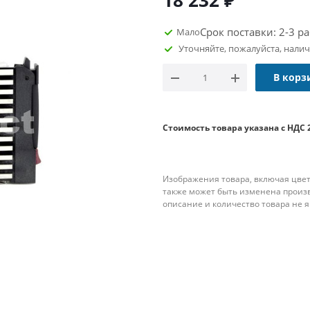
18 232
₽
Срок поставки: 2-3 р
Мало
Уточняйте, пожалуйста, нали
В корз
Стоимость товара указана с НДС 
Изображения товара, включая цвет
также может быть изменена произ
описание и количество товара не 