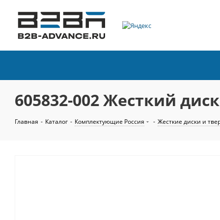
605832-002 Жесткий диск 
Главная
-
Каталог
-
Комплектующие Россия
-
Жесткие диски и тве