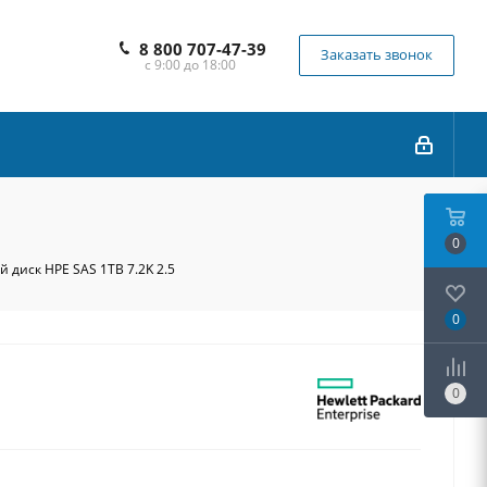
8 800 707-47-39
Заказать звонок
с 9:00 до 18:00
0
 диск HPE SAS 1TB 7.2K 2.5
0
0