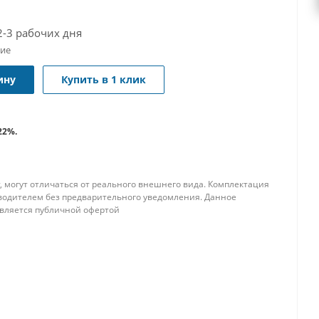
2-3 рабочих дня
чие
ину
Купить в 1 клик
22%.
, могут отличаться от реального внешнего вида. Комплектация
водителем без предварительного уведомления. Данное
является публичной офертой