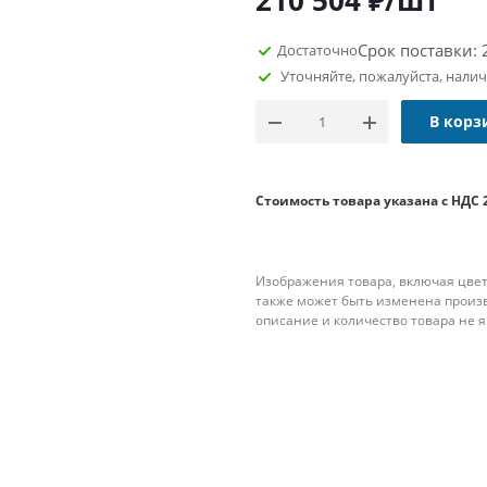
210 504
₽
/шт
Срок поставки: 
Достаточно
Уточняйте, пожалуйста, нали
В корз
Стоимость товара указана с НДС 
Изображения товара, включая цвет
также может быть изменена произ
описание и количество товара не 