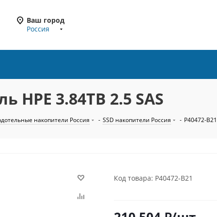
Ваш город
Россия
ь HPE 3.84TB 2.5 SAS
рдотельные накопители Россия
-
SSD накопители Россия
-
P40472-B21
Код товара: P40472-B21