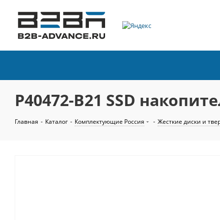
P40472-B21 SSD накопител
Главная
-
Каталог
-
Комплектующие Россия
-
Жесткие диски и тве