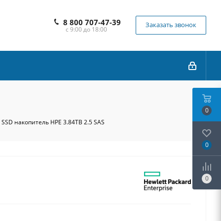
8 800 707-47-39
Заказать звонок
с 9:00 до 18:00
0
 SSD накопитель HPE 3.84TB 2.5 SAS
0
0