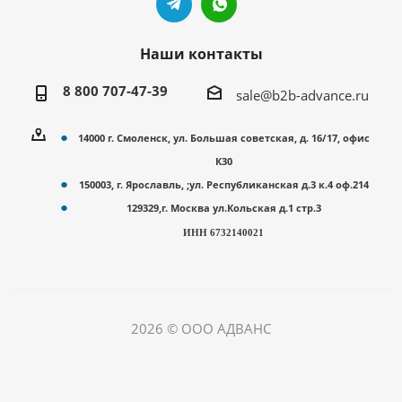
Наши контакты
8 800 707-47-39
sale@b2b-advance.ru
14000 г. Смоленск, ул. Большая советская, д. 16/17, офис
К30
150003, г. Ярославль, ;ул. Республиканская д.3 к.4 оф.214
129329,г. Москва ул.Кольская д.1 стр.3
ИНН 6732140021
2026 © ООО АДВАНС