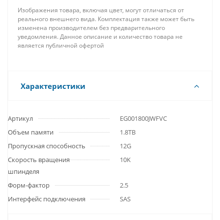
Изображения товара, включая цвет, могут отличаться от
реального внешнего вида. Комплектация также может быть
изменена производителем без предварительного
уведомления. Данное описание и количество товара не
является публичной офертой
Характеристики
Артикул
EG001800JWFVC
Объем памяти
1.8TB
Пропускная способность
12G
Скорость вращения
10K
шпинделя
Форм-фактор
2.5
Интерфейс подключения
SAS